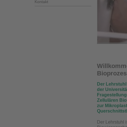
Kontakt
Willkomme
Bioprozes
Der Lehrstuhl
der Universit
Fragestellung
Zellulären Bi
zur Mikroplast
Querschnitts
Der Lehrstuhl 