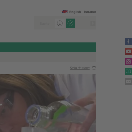
English
Intranet
Seite drucken