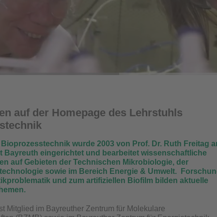
n auf der Homepage des Lehrstuhls
stechnik
 Bioprozesstechnik wurde 2003 von Prof. Dr. Ruth Freitag a
ät Bayreuth eingerichtet und bearbeitet wissenschaftliche
en auf Gebieten der Technischen Mikrobiologie, der
otechnologie sowie im Bereich Energie & Umwelt. Forschu
ikproblematik und zum artifiziellen Biofilm bilden aktuelle
themen.
ist Mitglied im Bayreuther Zentrum für Molekulare