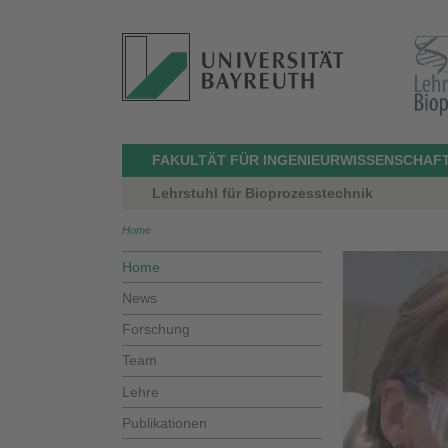
FAKULTÄT FÜR INGENIEURWISSENSCHAFT
Lehrstuhl für Bioprozesstechnik
Home
Home
News
Forschung
Team
Lehre
Publikationen