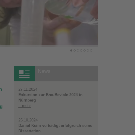
News
n
27.11.2024
Exkursion zur BrauBeviale 2024 in
Nürnberg
...mehr
ng
25.10.2024
Daniel Keim verteidigt erfolgreich seine
Dissertation